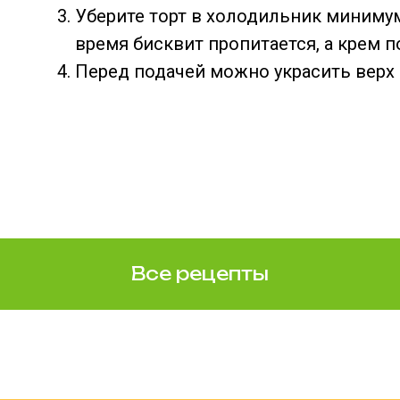
Уберите торт в холодильник минимум н
время бисквит пропитается, а крем 
Перед подачей можно украсить верх
Все рецепты