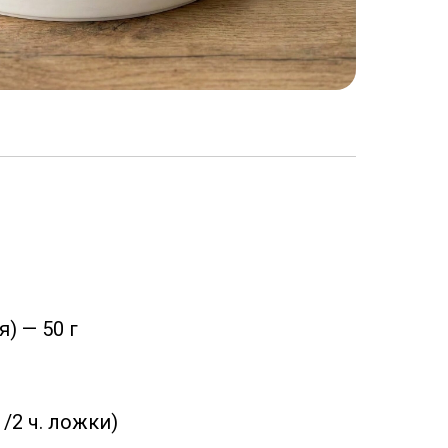
) — 50 г
/2 ч. ложки)