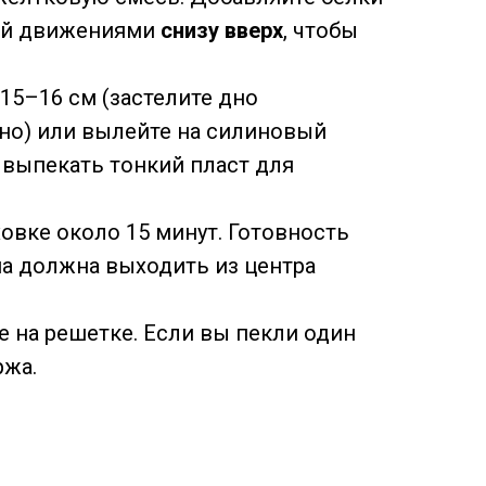
кой движениями
снизу вверх
, чтобы
15–16 см (застелите дно
жно) или вылейте на силиновый
е выпекать тонкий пласт для
ховке около 15 минут. Готовность
а должна выходить из центра
 на решетке. Если вы пекли один
ржа.