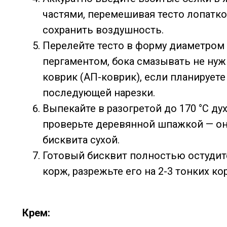
частями, перемешивая тесто лопат
сохранить воздушность.
Перелейте тесто в форму диаметром 
пергаментом, бока смазывать не ну
коврик (АП-коврик), если планирует
последующей нарезки.
Выпекайте в разогретой до 170 °C ду
проверьте деревянной шпажкой — он
бисквита сухой.
Готовый бисквит полностью остудите
корж, разрежьте его на 2-3 тонких ко
Крем: