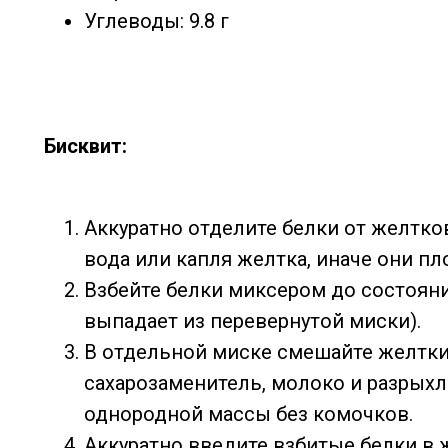
Углеводы: 9.8 г
Бисквит:
Аккуратно отделите белки от желтков
вода или капля желтка, иначе они пл
Взбейте белки миксером до состояни
выпадает из перевернутой миски).
В отдельной миске смешайте желтки,
сахарозаменитель, молоко и разрых
однородной массы без комочков.
Аккуратно введите взбитые белки в 