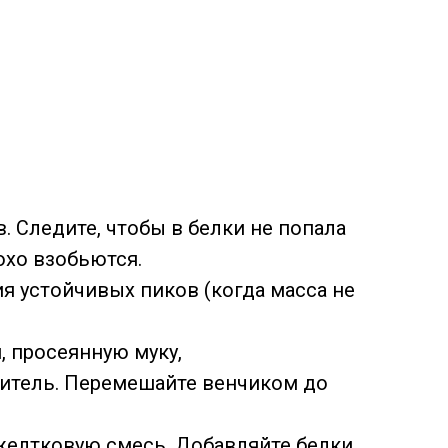
. Следите, чтобы в белки не попала
охо взобьются.
я устойчивых пиков (когда масса не
 просеянную муку,
литель. Перемешайте венчиком до
желтковую смесь. Добавляйте белки