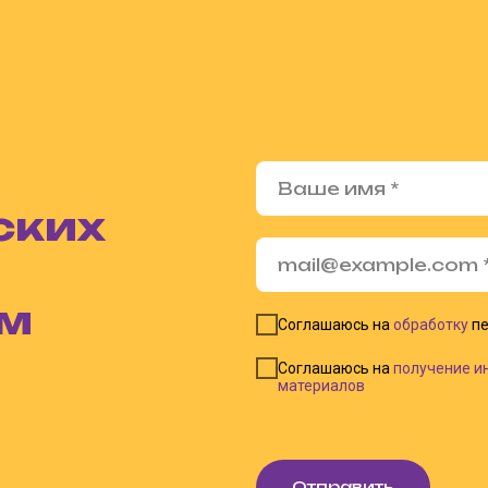
ских
ом
Соглашаюсь на
обработку
пе
Соглашаюсь на
получение и
материалов
Отправить