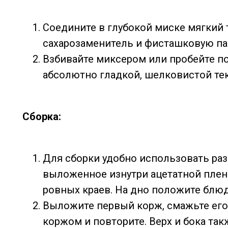
Соедините в глубокой миске мягкий 
сахарозаменитель и фисташковую па
Взбивайте миксером или пробейте п
абсолютно гладкой, шелковистой те
Сборка:
Для сборки удобно использовать раз
выложенное изнутри ацетатной пле
ровных краев. На дно положите блюд
Выложите первый корж, смажьте его
коржом и повторите. Верх и бока та