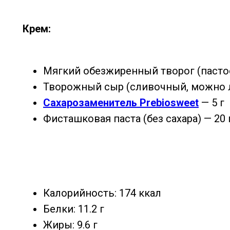
Крем:
Мягкий обезжиренный творог (пастоо
Творожный сыр (сливочный, можно л
Сахарозаменитель Prebiosweet
— 5 г
Фисташковая паста (без сахара) — 20 
Калорийность: 174 ккал
Белки: 11.2 г
Жиры: 9.6 г