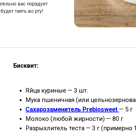
ательно вас порадует.
будет таять во рту!
Бисквит:
Яйца куриные — 3 шт.
Мука пшеничная (или цельнозерновая
Сахарозаменитель Prebiosweet
— 5 г
Молоко (любой жирности) — 80 г
Разрыхлитель теста — 3 г (примерно 1