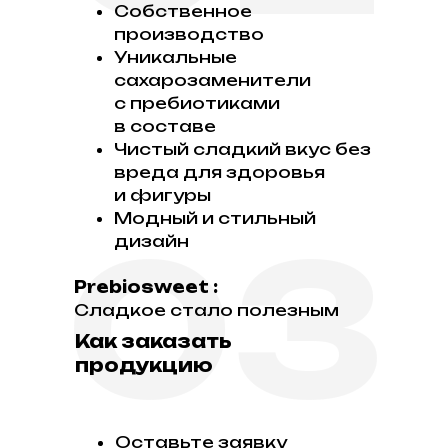
Собственное
производство
Уникальные
сахарозаменители
с пребиотиками
в составе
Чистый сладкий вкус без
вреда для здоровья
и фигуры
Модный и стильный
03
дизайн
Prebiosweet :
Сладкое стало полезным
Как заказать
продукцию
Оставьте заявку