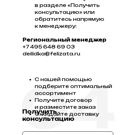
в разделе «Получить
консультацию» или
обратитесь напрямую
к менеджеру:
Региональный менеджер
+7 495 648 69 03
deilidka@felizata.ru
04
С нашей помощью
подберите оптимальный
ассортимент
Получите договор
и разместите заказ
Получить
Ожидайте доставку
консультацию