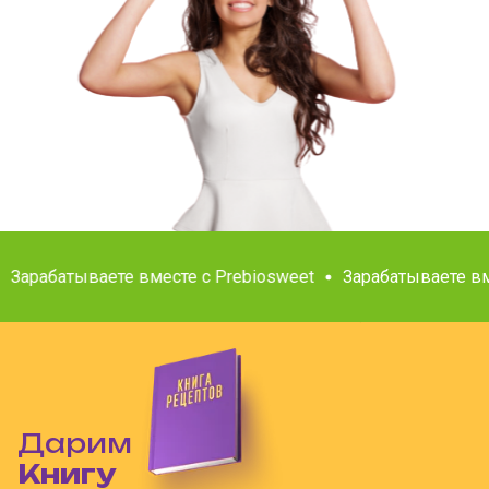
Зарабатываете вместе с Prebiosweet
Зарабатываете вме
Дарим
Книгу