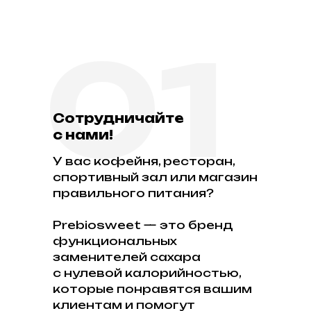
01
Сотрудничайте
с нами!
У вас кофейня, ресторан,
спортивный зал или магазин
правильного питания?
Prebiosweet — это бренд
функциональных
заменителей сахара
с нулевой калорийностью,
которые понравятся вашим
клиентам и помогут