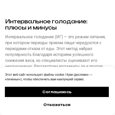
Интервальное голодание:
плюсы и минусы
Интервальное голодание (ИГ) — это режим питания,
при котором периоды приема пищи чередуются с
периодами отказа от еды. Этот метод набрал
популярность благодаря историям успешного
снижения веса, но специалисты оценивают его
неоднозначно. Рассмотрим аргументы за и против.
Этот веб-сайт использует файлы cookie / Куки (дословно —
«печенье»), чтобы обеспечить вам наилучший сервис
Соглашаюсь
Отказаться