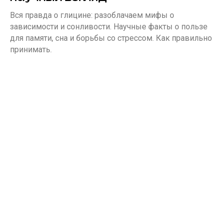
Вся правда о глицине: разоблачаем мифы о
зависимости и сонливости. Научные факты о пользе
для памяти, сна и борьбы со стрессом. Как правильно
принимать.