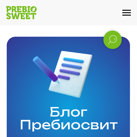
Блог
Пребиосвит
Рассказываем о наших продуктах,
правильном питании, снижении
калорийности и диетах.