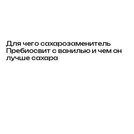
Для чего сахарозаменитель
Пребиосвит с ванилью и чем он
лучше сахара