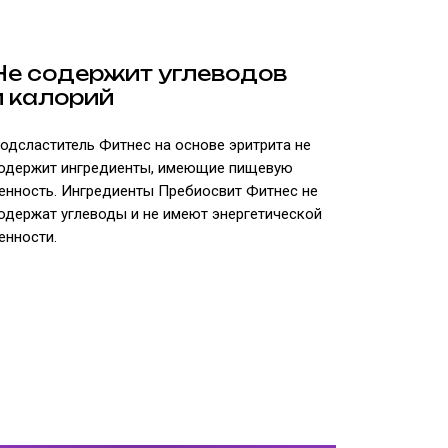
Не содержит углеводов
и калорий
одсластитель Фитнес на основе эритрита не
одержит ингредиенты, имеющие пищевую
енность. Ингредиенты Пребиосвит Фитнес не
одержат углеводы и не имеют энергетической
енности.