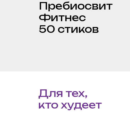
Фитнес
50 стиков
Для тех,
кто худеет