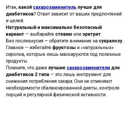
Итак,
какой
сахарозаменитель
лучше для
диабетиков
? Ответ зависит от ваших предпочтений
и целей.
Натуральный и максимально безопасный
вариант
— выбирайте
стевию
или
эритрит
.
Без послевкусия — обратите внимание на
сукралозу
.
Главное — избегайте
фруктозы
и «натуральных»
сиропов, которые лишь маскируются под полезные
продукты.
Помните, что даже
лучшие
сахарозаменители
для
диабетиков 2 типа
— это лишь инструмент для
снижения потребления сахара. Они не отменяют
необходимости сбалансированной диеты, контроля
порций и регулярной физической активности.