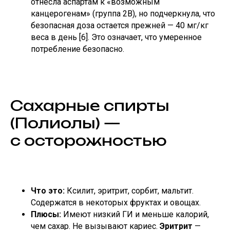
отнесла аспартам к «возможным
канцерогенам» (группа 2B), но подчеркнула, что
безопасная доза остается прежней — 40 мг/кг
веса в день [6]. Это означает, что умеренное
потребление безопасно.
Сахарные спирты
(Полиолы) —
с осторожностью
Что это:
Ксилит, эритрит, сорбит, мальтит.
Содержатся в некоторых фруктах и овощах.
Плюсы:
Имеют низкий ГИ и меньше калорий,
чем сахар. Не вызывают кариес.
Эритрит
—