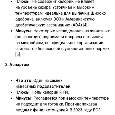
Плюсы:
Не содержит калорий, не влияет
на уровень сахара. Устойчива к высоким
температурам, идеальна для выпечки. Широко
одобрена, включая ВОЗ и Американскую
диабетическую ассоциацию (ADA) [4].
Минусы:
Некоторые исследования на животных
(не на людях) поднимали вопросы о влиянии
на микробиом, но официальные организации
считают ее безопасной в установленных нормах
[5].
2. Аспартам
Что это:
Один из самых
известных
подсластителей
.
Плюсы:
Ноль калорий и ГИ.
Минусы:
Распадается при высокой температуре,
не подходит для готовки. Противопоказан
людям с фенилкетонурией. В 2023 году ВОЗ