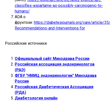
classifies-aspartame-as-possibly-carcinogenic-to-
humans/
ADA о
фруктозе:
https://diabetesjournals.org/care/article/3
Recommendations-and-Interventions-for
Российские источники:
Официальный сайт Минздрава России
Российская ассоциация эндокринологов
(РАЭ)
ФГБУ "НМИЦ эндокринологии" Минздрава
России
Российская Диабетическая Ассоциация
(РДА)
Диабетология онлайн