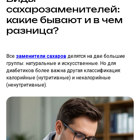
сахарозаменителей:
какие бывают и в чем
разница?
Все
заменители сахаров
делятся на две большие
группы: натуральные и искусственные. Но для
диабетиков более важна другая классификация:
калорийные (нутритивные) и некалорийные
(ненутритивные).