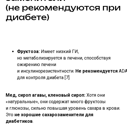
(не рекомендуются при
диабете)
Фруктоза:
Имеет низкий ГИ,
но метаболизируется в печени, способствуя
ожирению печени
и инсулинорезистентности.
Не рекомендуется
AD
для контроля диабета [7].
Мед, сироп агавы, кленовый сироп:
Хотя они
«натуральные», они содержат много фруктозы
и глюкозы, сильно повышая уровень сахара в крови.
Это
не хорошие сахарозаменители для
диабетиков
.