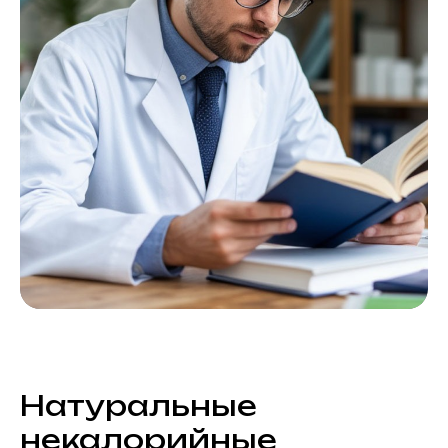
Натуральные
некалорийные