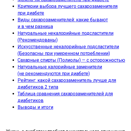
Критерии выбора лучшего сахарозаменителя
при диабете
Виды сахарозаменителей: какие бывают
и в чем разница
Натуральные некалорийные подсластители
(Рекомендованы)
Искусственные некалорийные подсластители
(Безопасны при умеренном потреблении)
Сахарные спирты (Полиолы) — с осторожностью
Натуральные калорийные заменители
(не рекомендуются при диабете)
Рейтинг: какой сахарозаменитель лучше для
диабетиков 2 типа
Таблица сравнения сахарозаменителей для
диабетиков
Выводы и итоги