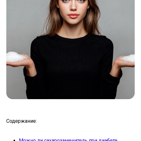
Содержание:
Можно ли сахарозаменитель при диабете