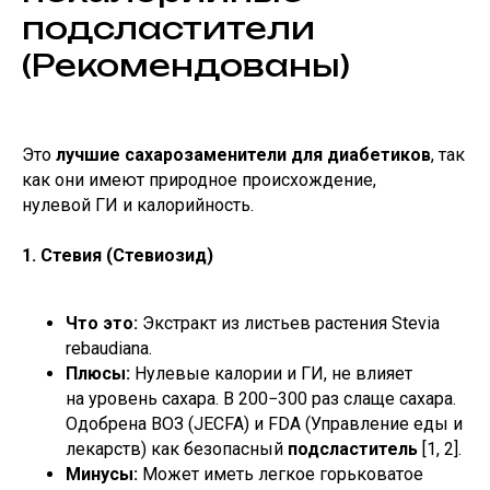
подсластители
(Рекомендованы)
Это
лучшие сахарозаменители для диабетиков
, так
как они имеют природное происхождение,
нулевой ГИ и калорийность.
1. Стевия (Стевиозид)
Что это:
Экстракт из листьев растения Stevia
rebaudiana.
Плюсы:
Нулевые калории и ГИ, не влияет
на уровень сахара. В 200−300 раз слаще сахара.
Одобрена ВОЗ (JECFA) и FDA (Управление еды и
лекарств) как безопасный
подсластитель
[1, 2].
Минусы:
Может иметь легкое горьковатое