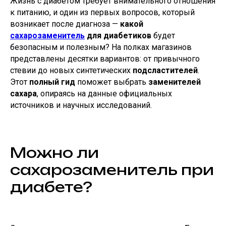
Жизнь с диабетом требует внимательного отношения
к питанию, и один из первых вопросов, который
возникает после диагноза —
какой
сахарозаменитель
для диабетиков
будет
безопасным и полезным? На полках магазинов
представлены десятки вариантов: от привычного
стевии до новых синтетических
подсластителей
.
Этот
полный гид
поможет выбрать
заменителей
сахара
, опираясь на данные официальных
источников и научных исследований.
Можно ли
сахарозаменитель при
диабете?