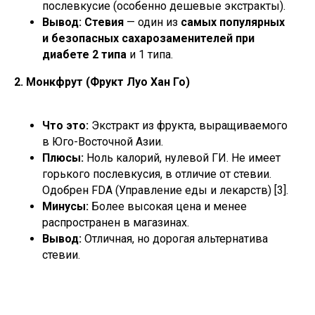
послевкусие (особенно дешевые экстракты).
Вывод:
Стевия
— один из
самых популярных
и безопасных сахарозаменителей при
диабете 2 типа
и 1 типа.
2. Монкфрут (Фрукт Луо Хан Го)
Что это:
Экстракт из фрукта, выращиваемого
в Юго-Восточной Азии.
Плюсы:
Ноль калорий, нулевой ГИ. Не имеет
горького послевкусия, в отличие от стевии.
Одобрен FDA (Управление еды и лекарств) [3].
Минусы:
Более высокая цена и менее
распространен в магазинах.
Вывод:
Отличная, но дорогая альтернатива
стевии.