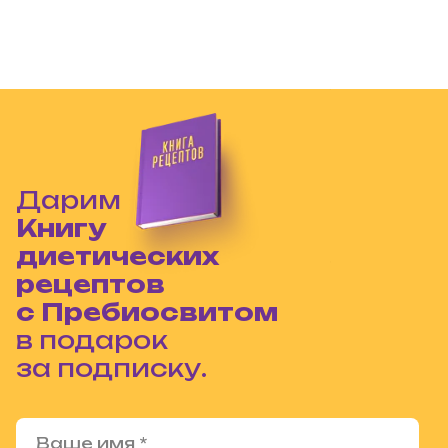
Дарим
Книгу
диетических
рецептов
с Пребиосвитом
в подарок
за подписку.