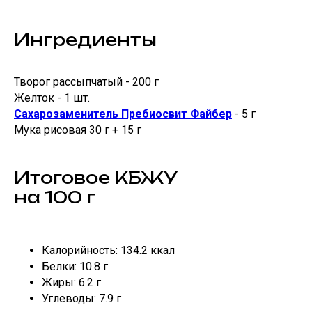
Ингредиенты
Творог рассыпчатый - 200 г
Желток - 1 шт.
Сахарозаменитель Пребиосвит Файбер
- 5 г
Мука рисовая 30 г + 15 г
Итоговое КБЖУ
на 100 г
Калорийность: 134.2 ккал
Белки: 10.8 г
Жиры: 6.2 г
Углеводы: 7.9 г