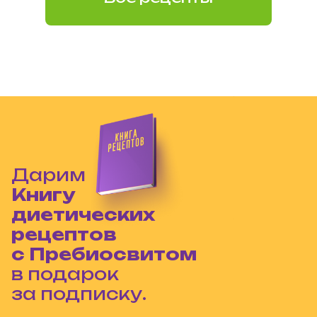
Дарим
Книгу
диетических
рецептов
с Пребиосвитом
в подарок
за подписку.