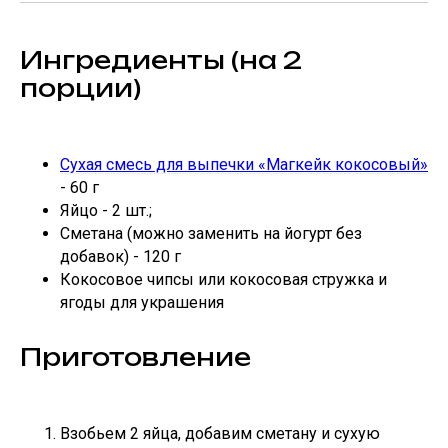
Ингредиенты (на 2
порции)
Сухая смесь для выпечки «Магкейк кокосовый»
- 60 г
Яйцо - 2 шт.;
Сметана (можно заменить на йогурт без
добавок) - 120 г
Кокосовое чипсы или кокосовая стружка и
ягоды для украшения
Приготовление
Взобьем 2 яйца, добавим сметану и сухую