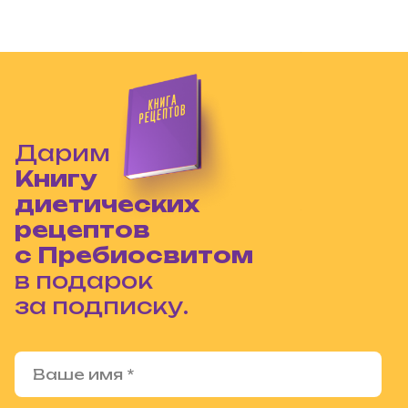
Дарим
Книгу
диетических
рецептов
с Пребиосвитом
в подарок
за подписку.