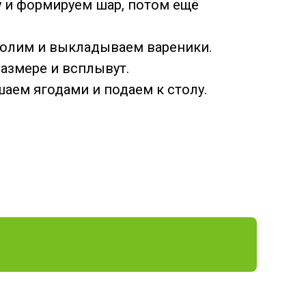
 и формируем шар, потом ещё
солим и выкладываем вареники.
размере и всплывут.
аем ягодами и подаем к столу.