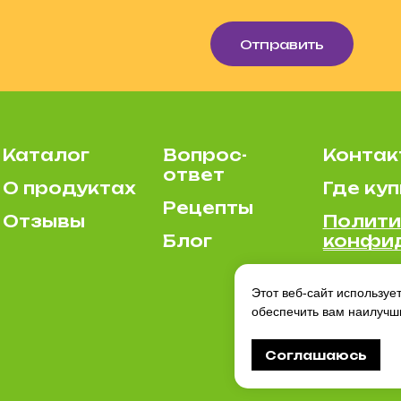
Отправить
Каталог
Вопрос-
Контак
ответ
О продуктах
Где куп
Рецепты
Отзывы
Полити
Блог
конфи
Этот веб-сайт используе
обеспечить вам наилучш
Соглашаюсь