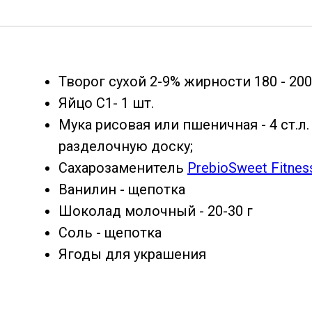
Творог сухой 2-9% жирности 180 - 200
Яйцо С1- 1 шт.
Мука рисовая или пшеничная - 4 ст.л. б
разделочную доску;
Сахарозаменитель
PrebioSweet Fitnes
Ванилин - щепотка
Шоколад молочный - 20-30 г
Соль - щепотка
Ягоды для украшения