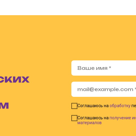
ских
ом
Соглашаюсь на
обработку
пе
Соглашаюсь на
получение и
материалов