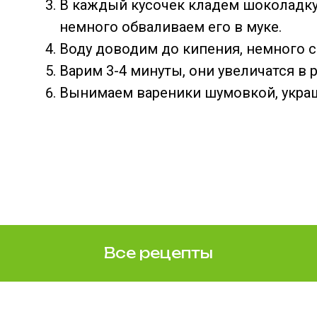
В каждый кусочек кладем шоколадку
немного обваливаем его в муке.
Воду доводим до кипения, немного 
Варим 3-4 минуты, они увеличатся в 
Вынимаем вареники шумовкой, украш
Все рецепты