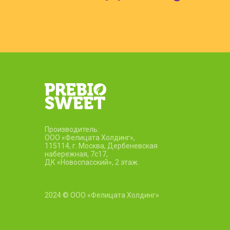
Производитель:
ООО «Фелицата Холдинг»,
115114, г. Москва, Дербеневская
набережная, 7c17,
ДК «Новоспасский», 2 этаж.
2024 © ООО «Фелицата Холдинг»