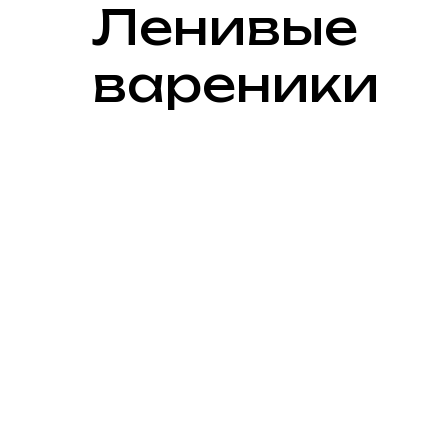
Ленивые
вареники