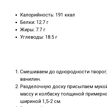
Калорийность: 191 ккал
Белки: 12.7 г
Жиры: 7.7 г
Углеводы: 18.5 г
Смешиваем до однородности творог, 
ванилин.
Разделочную доску присыпаем муко
массу и колбаску толщиной примерно 
шириной 1,5-2 см.