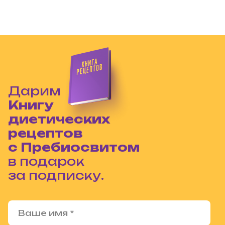
Дарим
Книгу
диетических
рецептов
с Пребиосвитом
в подарок
за подписку.