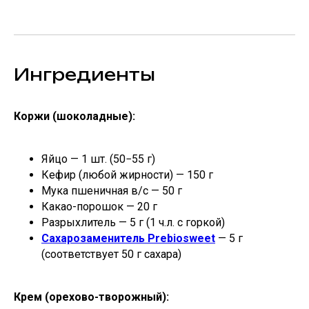
Ингредиенты
Коржи (шоколадные):
Яйцо — 1 шт. (50−55 г)
Кефир (любой жирности) — 150 г
Мука пшеничная в/с — 50 г
Какао-порошок — 20 г
Разрыхлитель — 5 г (1 ч.л. с горкой)
Сахарозаменитель Prebiosweet
— 5 г
(соответствует 50 г сахара)
Крем (орехово-творожный):