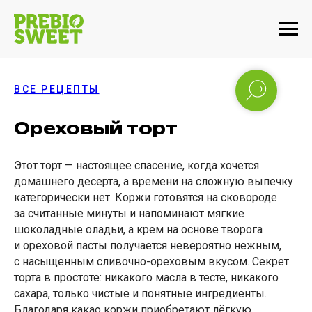
ВСЕ РЕЦЕПТЫ
Ореховый торт
Этот торт — настоящее спасение, когда хочется
домашнего десерта, а времени на сложную выпечку
категорически нет. Коржи готовятся на сковороде
за считанные минуты и напоминают мягкие
шоколадные оладьи, а крем на основе творога
и ореховой пасты получается невероятно нежным,
с насыщенным сливочно-ореховым вкусом. Секрет
торта в простоте: никакого масла в тесте, никакого
сахара, только чистые и понятные ингредиенты.
Благодаря какао коржи приобретают лёгкую