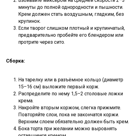
Взбивайте миксером на средней скорости 2–3
минуты до полной однородности и пышности.
Крем должен стать воздушным, гладким, без
крупинок.
Если творог слишком плотный и крупинчатый,
предварительно пробейте его блендером или
протрите через сито.
Сборка:
На тарелку или в разъёмное кольцо (диаметр
15–16 см) выложите первый корж.
Распределите по нему 1,5–2 столовые ложки
крема.
Накройте вторым коржом, слегка прижмите.
Повторяйте слои, пока не закончатся коржи.
Верхним слоем обязательно должен быть крем.
Бока торта при желании можно выровнять
оставшимся кремом.