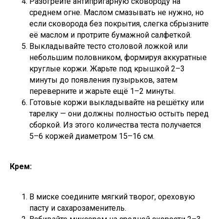
Разогрейте антипригарную сковороду на
среднем огне. Маслом смазывать не нужно, но
если сковорода без покрытия, слегка сбрызните
её маслом и протрите бумажной салфеткой.
Выкладывайте тесто столовой ложкой или
небольшим половником, формируя аккуратные
круглые коржи. Жарьте под крышкой 2–3
минуты до появления пузырьков, затем
переверните и жарьте ещё 1–2 минуты.
Готовые коржи выкладывайте на решётку или
тарелку — они должны полностью остыть перед
сборкой. Из этого количества теста получается
5–6 коржей диаметром 15–16 см.
Крем:
В миске соедините мягкий творог, ореховую
пасту и сахарозаменитель.