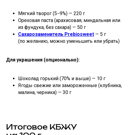
Мягкий творог (5−9%) — 220 г
Ореховая паста (арахисовая, миндальная или
из фундука, без сахара) — 50 г
Сахарозаменитель Prebiosweet
— 5 г
(по желанию, можно уменьшить или убрать)
Для украшения (опционально):
Шоколад горький (70% и выше) — 10 г
Ягоды свежие или замороженные (клубника,
малина, черника) — 30 г
Итоговое КБЖУ