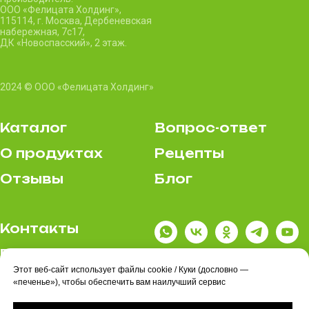
ООО «Фелицата Холдинг»,
115114, г. Москва, Дербеневская
набережная, 7c17,
ДК «Новоспасский», 2 этаж.
2024 © ООО «Фелицата Холдинг»
Каталог
Вопрос-ответ
О продуктах
Рецепты
Отзывы
Блог
Контакты
Где купить
Этот веб-сайт использует файлы cookie / Куки (дословно —
Политика
«печенье»), чтобы обеспечить вам наилучший сервис
конфиденциальности