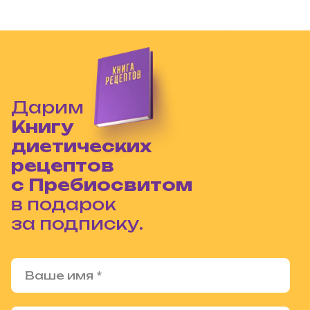
Дарим
Книгу
диетических
рецептов
с Пребиосвитом
в подарок
за подписку.