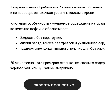
1 мерная ложка «Пребиосвит Актив» заменяет 2 чайные ло
и не провоцирует скачков уровня глюкозы в крови.
Ключевая особенность - умеренное содержание натураль
количество кофеина обеспечивает:
бодрость без перегрузки;
мягкий заряд тонуса без тревоги и учащённого сер
поддержание концентрации в течение дня без риск
20 мг кофеина - это примерно столько же, сколько содер
черного чая, или 1/3 чашки американо.
Показать полностью