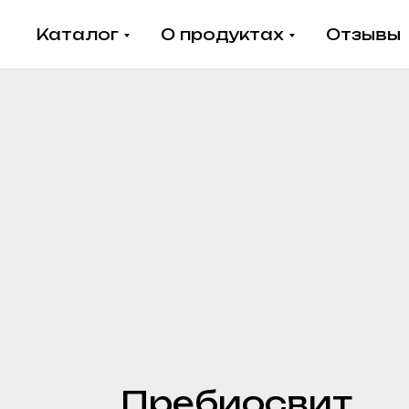
Каталог
О продуктах
Отзывы
Пребиосвит
Актив