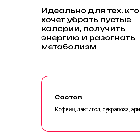
энергию и разогнать
метаболизм
Состав
Кофеин, лактитол, сукралоза, эритрит