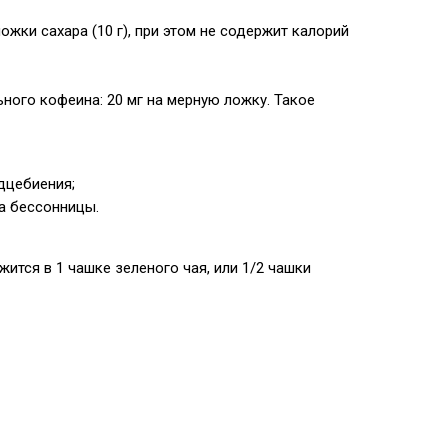
жки сахара (10 г), при этом не содержит калорий
ного кофеина: 20 мг на мерную ложку. Такое
дцебиения;
а бессонницы.
жится в 1 чашке зеленого чая, или 1/2 чашки