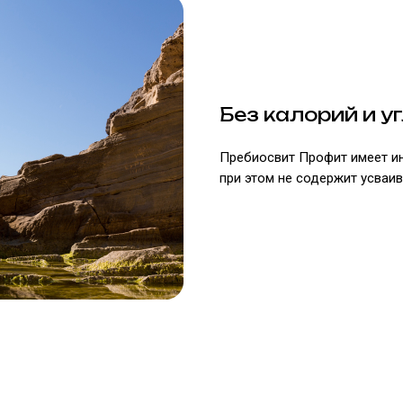
Без калорий и у
Пребиосвит Профит имеет ин
при этом не содержит усваив