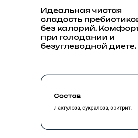
при голодании и
безуглеводной диете.
Состав
Лактулоза, сукралоза, эритрит.