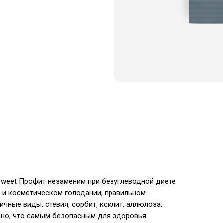
osweet Профит незаменим при безуглеводной диете
и и косметическом голодании, правильном
чные виды: стевия, сорбит, ксилит, аллюлоза.
нано, что самым безопасным для здоровья