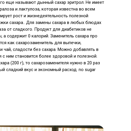
его еще называют дынный сахар эритрол. Не имеет
кралоза и лактулоза, которая известна во всем
лирует рост и жизнедеятельность полезной
ожки сахара.. Для замены сахара в любых блюдах
аза от сладкого. Продукт для диабетиков не
, а содержит 0 калорий. Заменитель сахара про
ется как сахарозаменитель для выпечки,
 и чай, сладости без сахара. Можно добавлять в
 с ним становится более здоровой и полезной.
ара (200 г), то сахарозаменителя нужно в 20 раз
ный сладкий вкус и экономный расход. no sugar