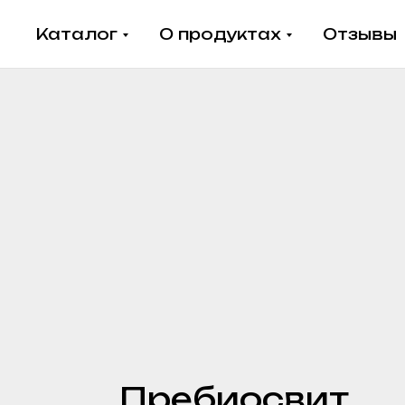
Каталог
О продуктах
Отзывы
Пребиосвит
Профит