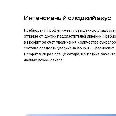
Интенсивный сладкий вкус
Пребиосвит Профит имеет повышенную сладость:
отличие от других подсластителей линейки Пребио
в Профит за счет увеличения количества сукрало
составе сладость увеличена до х20 - Пребиосвит
Профит в 20 раз слаще сахара. 0.5 г стика заменяе
чайные ложки сахара..