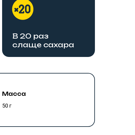
 раз
ще сахара