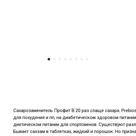
Сахарозаменитель Профит В 20 раз слаще сахара. Prebi
для похудения и пп, на диабетическом здоровом питани
диетическом питании для спортсменов. Существуют разли
Бывает сахзам в таблетках, жидкий и порошок. Но приз