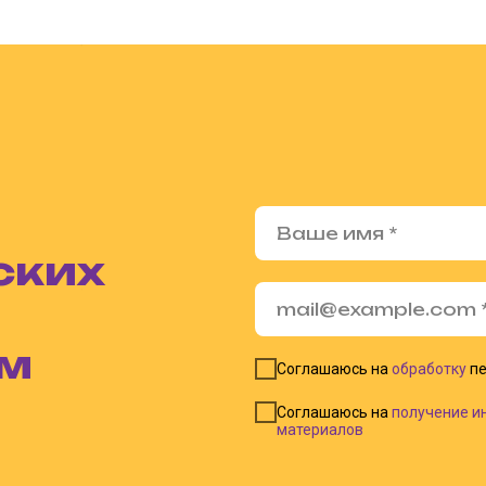
ских
ом
Соглашаюсь на
обработку
пе
Соглашаюсь на
получение и
материалов