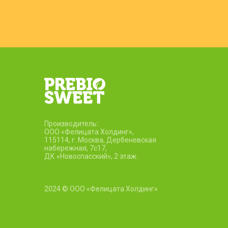
Производитель:
ООО «Фелицата Холдинг»,
115114, г. Москва, Дербеневская
набережная, 7c17,
ДК «Новоспасский», 2 этаж.
2024 © ООО «Фелицата Холдинг»