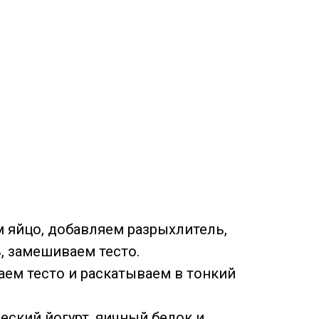
м яйцо, добавляем разрыхлитель,
, замешиваем тесто.
ем тесто и раскатываем в тонкий
ческий йогурт, яичный белок и