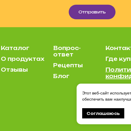
Отправить
Каталог
Вопрос-
Контак
ответ
О продуктах
Где куп
Рецепты
Отзывы
Полити
Блог
конфи
Этот веб-сайт используе
обеспечить вам наилучш
Соглашаюсь