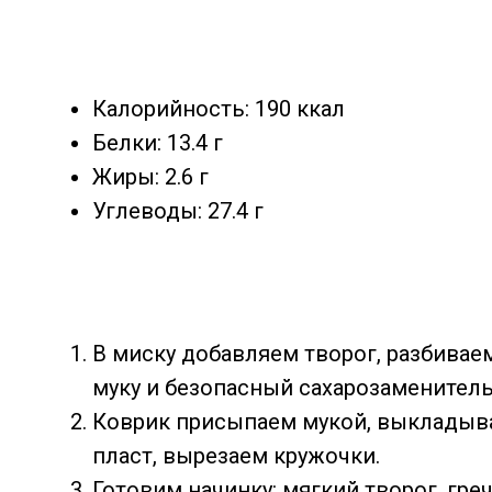
Калорийность: 190 ккал
Белки: 13.4 г
Жиры: 2.6 г
Углеводы: 27.4 г
В миску добавляем творог, разбивае
муку и безопасный сахарозаменитель
Коврик присыпаем мукой, выкладыва
пласт, вырезаем кружочки.
Готовим начинку: мягкий творог, гре