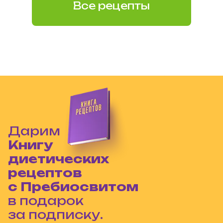
Все рецепты
Дарим
Книгу
диетических
рецептов
с Пребиосвитом
в подарок
за подписку.