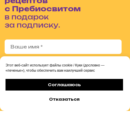
рецептов
с Пребиосвитом
в подарок
за подписку.
Этот веб-сайт использует файлы cookie / Куки (дословно —
«печенье»), чтобы обеспечить вам наилучший сервис
Соглашаюсь на
обработку
персональных данных
Соглашаюсь
Соглашаюсь на
получение информационных и
рекламных материалов
Отказаться
Отправить