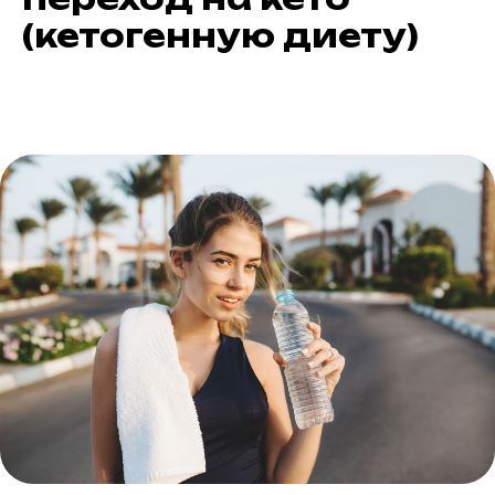
(кетогенную диету)