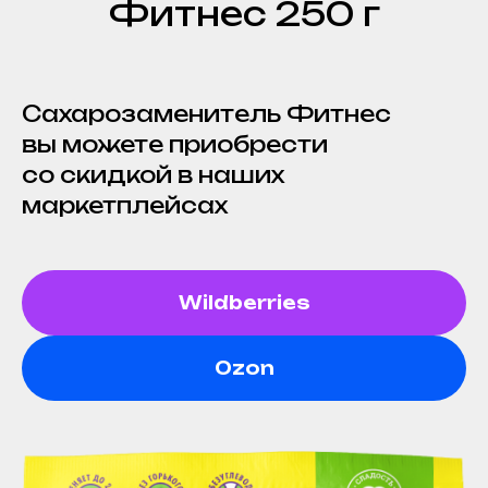
Фитнес 250 г
Сахарозаменитель Фитнес
вы можете приобрести
со скидкой в наших
маркетплейсах
Wildberries
Ozon