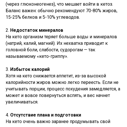
(через глюконеогенез), что мешает войти в кетоз.
Баланс важен: обычно рекомендуют 70-80% жиров,
15-25% белков и 5-10% углеводов.
2.
Недостаток минералов
На кето организм теряет больше воды и минералов
(натрий, калий, магний). Их нехватка приводит к
головной боли, слабости, судорогам — так
называемому «кето-гриппу».
3.
Избыток калорий
Хотя на кето снижается аппетит, из-за высокой
калорийности жиров можно легко переесть. Если не
учитывать порции, процесс похудения замедляется, а
может и вовсе повернуться вспять, и вес начнет
увеличиваться.
4.
Отсутствие плана и подготовки
На кето очень важно заранее продумывать свой