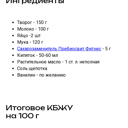
Ингредиенты
Творог - 150 г
Молоко - 100 г
Яйцо -2 шт.
Мука - 120 г
Сахарозаменитель Пребиосвит Фитнес
- 5 г
Кипяток - 50-60 мл
Растительное масло - 1 ст. л. неполная
Соль щепотка
Ванилин - по желанию
Итоговое КБЖУ
на 100 г