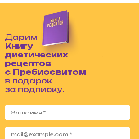
Дарим
Книгу
диетических
рецептов
с Пребиосвитом
в подарок
за подписку.