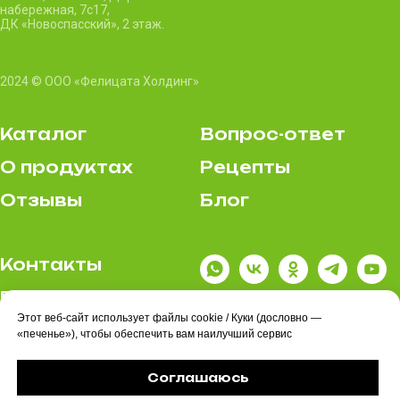
набережная, 7c17,
ДК «Новоспасский», 2 этаж.
2024 © ООО «Фелицата Холдинг»
Каталог
Вопрос-ответ
О продуктах
Рецепты
Отзывы
Блог
Контакты
Где купить
Этот веб-сайт использует файлы cookie / Куки (дословно —
Политика
«печенье»), чтобы обеспечить вам наилучший сервис
конфиденциальности
Соглашаюсь