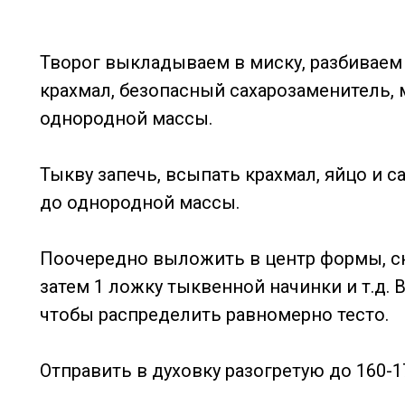
Творог выкладываем в миску, разбиваем
крахмал, безопасный сахарозаменитель, 
однородной массы.
Тыкву запечь, всыпать крахмал, яйцо и 
до однородной массы.
Поочередно выложить в центр формы, сн
затем 1 ложку тыквенной начинки и т.д. 
чтобы распределить равномерно тесто.
Отправить в духовку разогретую до 160-17