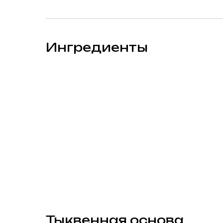
Ингредиенты
Тыквенная основа