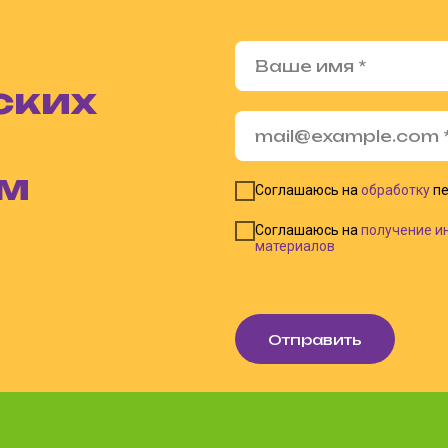
ских
ом
Соглашаюсь на
обработку
пе
Соглашаюсь на
получение и
материалов
Отправить