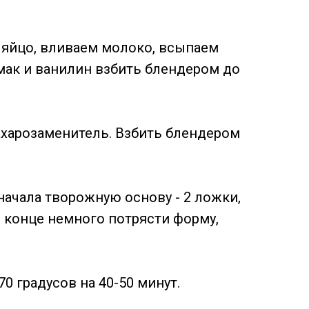
 яйцо, вливаем молоко, всыпаем
мак и ванилин взбить блендером до
сахарозаменитель. Взбить блендером
ачала творожную основу - 2 ложки,
В конце немного потрясти форму,
0 градусов на 40-50 минут.