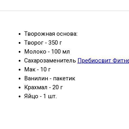
Творожная основа:
Творог - 350 г
Молоко - 100 мл
Сахарозаменитель
Пребиосвит Фитн
Мак - 10 г
Ванилин - пакетик
Крахмал - 20 г
Яйцо - 1 шт.