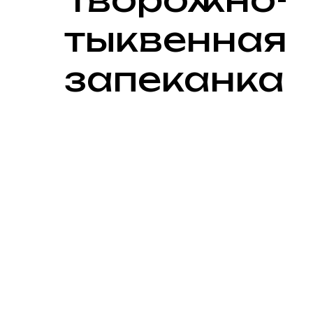
тыквенная
запеканка