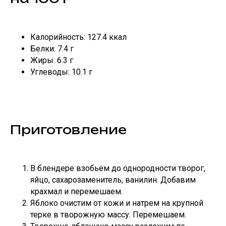
Калорийность: 127.4 ккал
Белки: 7.4 г
Жиры: 6.3 г
Углеводы: 10.1 г
Приготовление
В блендере взобьем до однородности творог,
яйцо, сахарозаменитель, ванилин. Добавим
крахмал и перемешаем.
Яблоко очистим от кожи и натрем на крупной
терке в творожную массу. Перемешаем.