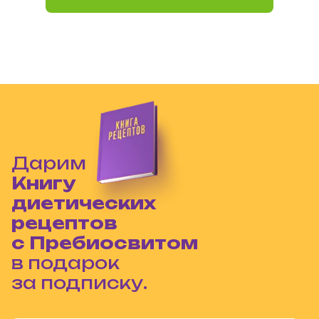
Дарим
Книгу
диетических
рецептов
с Пребиосвитом
в подарок
за подписку.