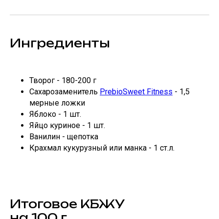
Ингредиенты
Творог - 180-200 г
Сахарозаменитель
PrebioSweet Fitness
- 1,5
мерные ложки
Яблоко - 1 шт.
Яйцо куриное - 1 шт.
Ванилин - щепотка
Крахмал кукурузный или манка - 1 ст.л.
Итоговое КБЖУ
на 100 г