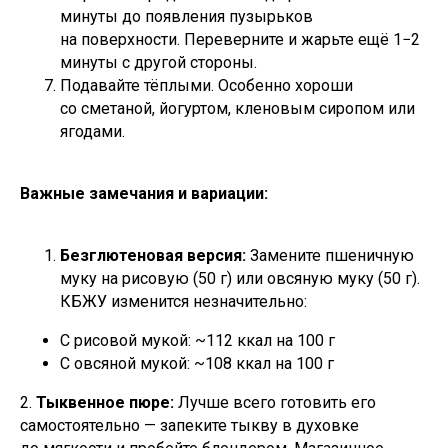
минуты до появления пузырьков
на поверхности. Переверните и жарьте ещё 1−2
минуты с другой стороны.
Подавайте тёплыми. Особенно хороши
со сметаной, йогуртом, кленовым сиропом или
ягодами.
Важные замечания и вариации:
Безглютеновая версия:
Замените пшеничную
муку на рисовую (50 г) или овсяную муку (50 г).
КБЖУ изменится незначительно:
С рисовой мукой: ~112 ккал на 100 г
С овсяной мукой: ~108 ккал на 100 г
2.
Тыквенное пюре:
Лучше всего готовить его
самостоятельно — запеките тыкву в духовке