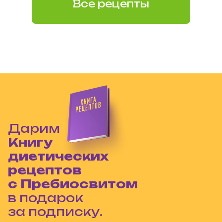
Все рецепты
Дарим
Книгу
диетических
рецептов
с Пребиосвитом
в подарок
за подписку.