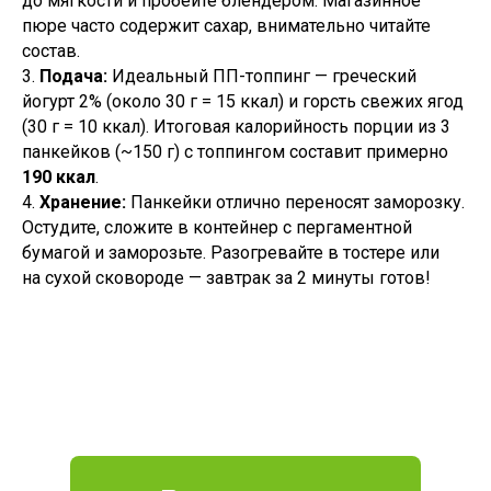
до мягкости и пробейте блендером. Магазинное
пюре часто содержит сахар, внимательно читайте
состав.
3.
Подача:
Идеальный ПП-топпинг — греческий
йогурт 2% (около 30 г = 15 ккал) и горсть свежих ягод
(30 г = 10 ккал). Итоговая калорийность порции из 3
панкейков (~150 г) с топпингом составит примерно
190 ккал
.
4.
Хранение:
Панкейки отлично переносят заморозку.
Остудите, сложите в контейнер с пергаментной
бумагой и заморозьте. Разогревайте в тостере или
на сухой сковороде — завтрак за 2 минуты готов!