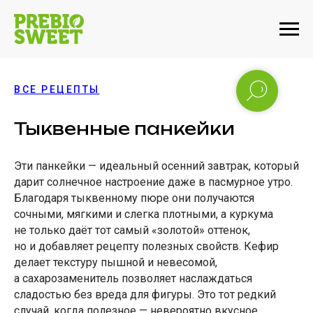
ВСЕ РЕЦЕПТЫ
Тыквенные панкейки
Эти панкейки — идеальный осенний завтрак, который
дарит солнечное настроение даже в пасмурное утро.
Благодаря тыквенному пюре они получаются
сочными, мягкими и слегка плотными, а куркума
не только даёт тот самый «золотой» оттенок,
но и добавляет рецепту полезных свойств. Кефир
делает текстуру пышной и невесомой,
а сахарозаменитель позволяет наслаждаться
сладостью без вреда для фигуры. Это тот редкий
случай, когда полезное — невероятно вкусное.