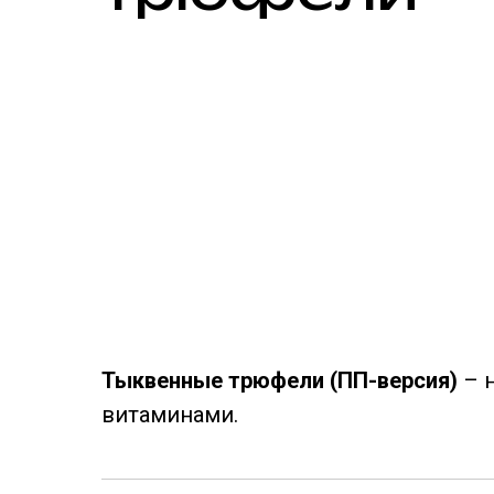
Тыквенные трюфели (ПП-версия)
– н
витаминами.