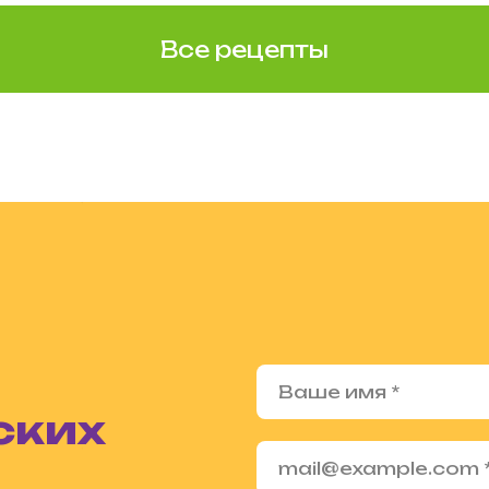
Все рецепты
ских