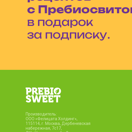
с Пребиосвит
в подарок
за подписку.
Производитель:
ООО «Фелицата Холдинг»,
115114, г. Москва, Дербеневская
набережная, 7c17,