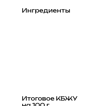
Ингредиенты
Итоговое КБЖУ
на 100 г