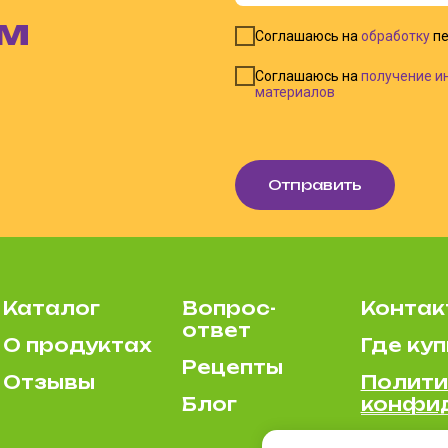
ом
Соглашаюсь на
обработку
пе
Соглашаюсь на
получение и
материалов
Отправить
Каталог
Вопрос-
Контак
ответ
О продуктах
Где куп
Рецепты
Отзывы
Полити
Блог
конфи