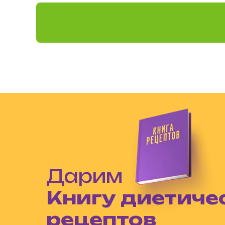
Дарим
Книгу диетиче
рецептов