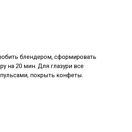
робить блендером, сформировать
у на 20 мин. Для глазури все
пульсами, покрыть конфеты.