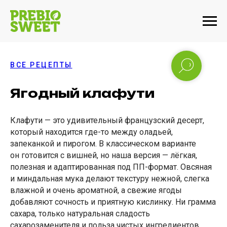
ВСЕ РЕЦЕПТЫ
Ягодный клафути
Клафути — это удивительный французский десерт,
который находится где-то между оладьей,
запеканкой и пирогом. В классическом варианте
он готовится с вишней, но наша версия — лёгкая,
полезная и адаптированная под ПП-формат. Овсяная
и миндальная мука делают текстуру нежной, слегка
влажной и очень ароматной, а свежие ягоды
добавляют сочность и приятную кислинку. Ни грамма
сахара, только натуральная сладость
сахарозаменителя и польза чистых ингредиентов.