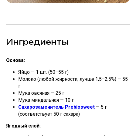
Ингредиенты
Основа:
Яйцо — 1 шт. (50–55 г)
Молоко (любой жирности, лучше 1,5–2,5%) — 55
г
Мука овсяная — 25 г
Мука миндальная — 10 г
Сахарозаменитель Prebiosweet
— 5 г
(соответствует 50 г сахара)
Ягодный слой: