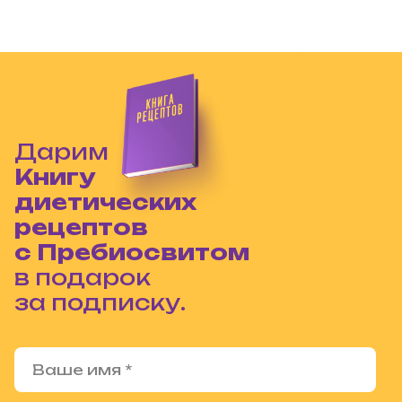
Дарим
Книгу
диетических
рецептов
с Пребиосвитом
в подарок
за подписку.