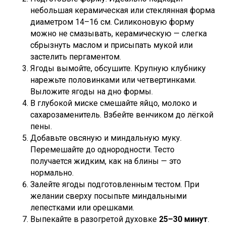
небольшая керамическая или стеклянная форма
диаметром 14–16 см. Силиконовую форму
можно не смазывать, керамическую — слегка
сбрызнуть маслом и присыпать мукой или
застелить пергаментом.
Ягоды вымойте, обсушите. Крупную клубнику
нарежьте половинками или четвертинками.
Выложите ягоды на дно формы.
В глубокой миске смешайте яйцо, молоко и
сахарозаменитель. Взбейте венчиком до лёгкой
пены.
Добавьте овсяную и миндальную муку.
Перемешайте до однородности. Тесто
получается жидким, как на блины — это
нормально.
Залейте ягоды подготовленным тестом. При
желании сверху посыпьте миндальными
лепестками или орешками.
Выпекайте в разогретой духовке
25–30 минут
.