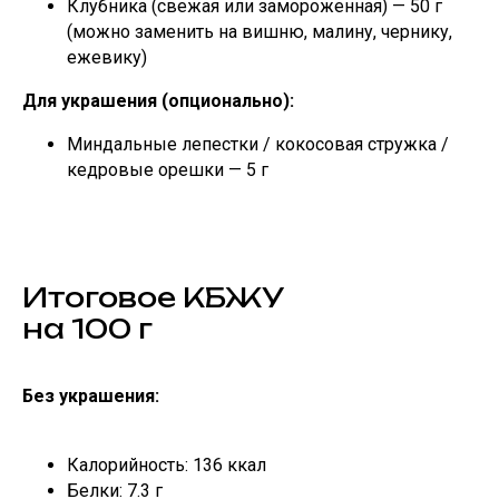
Клубника (свежая или замороженная) — 50 г
(можно заменить на вишню, малину, чернику,
ежевику)
Для украшения (опционально):
Миндальные лепестки / кокосовая стружка /
кедровые орешки — 5 г
Итоговое КБЖУ
на 100 г
Без украшения:
Калорийность: 136 ккал
Белки: 7.3 г