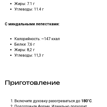
Жиры: 7.1 г
Углеводы: 11.4 г
С миндальными лепестками:
Калорийность: ~147 ккал
Белки: 7,6 г
Жиры: 8,2 г
Углеводы: 11,3 г
Приготовление
Включите духовку разогреваться до
180°С
.
Подготовьте форму. Идеально подходит